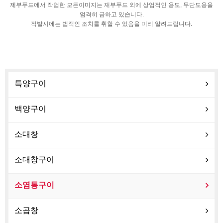
제부푸드에서 작업한 모든이미지는 재부푸드 외에 상업적인 용도, 무단도용을
엄격히 금하고 있습니다.
적발시에는 법적인 조치를 취할 수 있음을 미리 알려드립니다.
특양구이
백양구이
소대창
소대창구이
소염통구이
소곱창